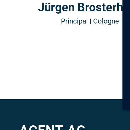
Jürgen Brosterh
Principal | Cologne