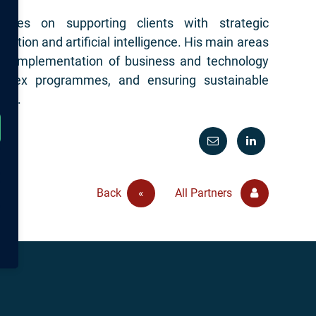
uses on supporting clients with strategic
isation and artificial intelligence. His main areas
 and implementation of business and technology
mplex programmes, and ensuring sustainable
ects.
Back
«
All Partners