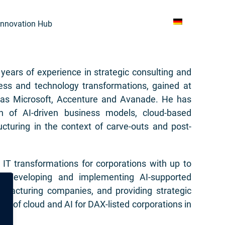
Innovation Hub
ears of experience in strategic consulting and
ss and technology transformations, gained at
 as Microsoft, Accenture and Avanade. He has
ion of AI-driven business models, cloud-based
ucturing in the context of carve-outs and post-
 IT transformations for corporations with up to
, developing and implementing AI-supported
nufacturing companies, and providing strategic
n of cloud and AI for DAX-listed corporations in