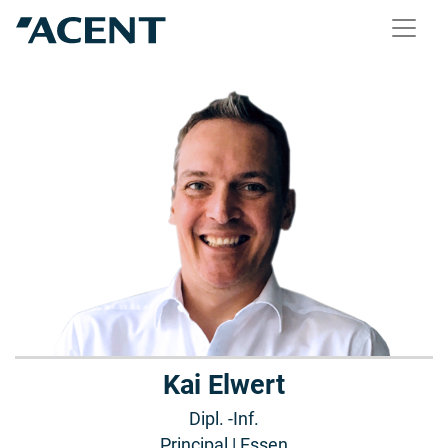
Kai Elwert
Dipl. -Inf.
Principal | Essen