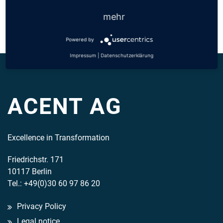
Back
«
All Partners
mehr
Powered by
Impressum
|
Datenschutzerklärung
ACENT AG
Excellence in Transformation
Friedrichstr. 171
10117 Berlin
Tel.: +49(0)30 60 97 86 20
Privacy Policy
Legal notice