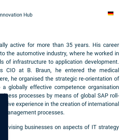
Innovation Hub
lly active for more than 35 years. His career
to the automotive industry, where he worked in
s of infrastructure to application development.
 as CIO at B. Braun, he entered the medical
ere, he organised the strategic re-orientation of
to a globally effective competence organisation
business processes by means of global SAP roll-
ensive experience in the creation of international
ge management processes.
 advising businesses on aspects of IT strategy