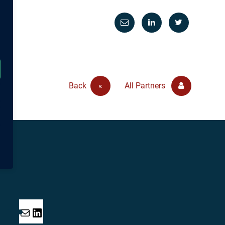
Back
«
All Partners
Mail
LinkedIn