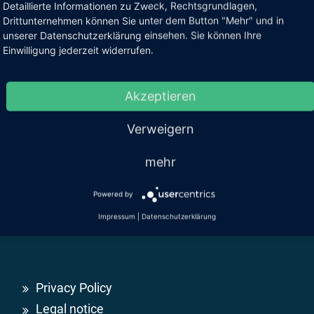
Detaillierte Informationen zu Zweck, Rechtsgrundlagen,
w
Drittunternehmen können Sie unter dem Button "Mehr" und in
unserer Datenschutzerklärung einsehen. Sie können Ihre
tics)
Einwilligung jederzeit widerrufen.
n
Akzeptieren
Verweigern
mehr
Powered by
Impressum
|
Datenschutzerklärung
Privacy Policy
Legal notice