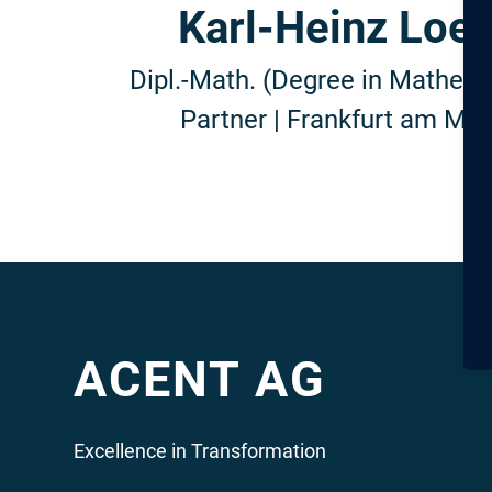
Karl-Heinz Loe
Dipl.-Math. (Degree in Mathema
Partner | Frankfurt am Mai
ACENT AG
Excellence in Transformation