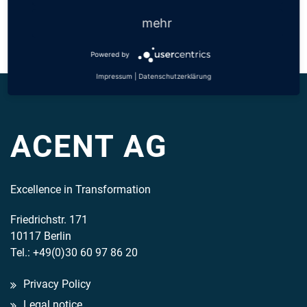
Back
«
All Partners
mehr
Powered by
Impressum
|
Datenschutzerklärung
ACENT AG
Excellence in Transformation
Friedrichstr. 171
10117 Berlin
Tel.: +49(0)30 60 97 86 20
Privacy Policy
Legal notice