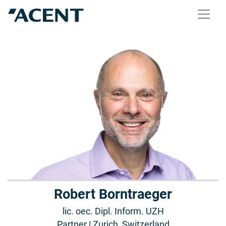
Robert Borntraeger
lic. oec. Dipl. Inform. UZH
Partner | Zurich, Switzerland