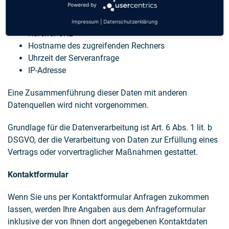
Powered by
Browsertyp und Browserversion
verwendetes Betriebssystem
Impressum
|
Datenschutzerklärung
Referrer URL
Hostname des zugreifenden Rechners
Uhrzeit der Serveranfrage
IP-Adresse
Eine Zusammenführung dieser Daten mit anderen
Datenquellen wird nicht vorgenommen.
Grundlage für die Datenverarbeitung ist Art. 6 Abs. 1 lit. b
DSGVO, der die Verarbeitung von Daten zur Erfüllung eines
Vertrags oder vorvertraglicher Maßnahmen gestattet.
Kontaktformular
Wenn Sie uns per Kontaktformular Anfragen zukommen
lassen, werden Ihre Angaben aus dem Anfrageformular
inklusive der von Ihnen dort angegebenen Kontaktdaten