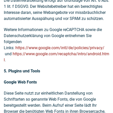
Die Datenverarbeitung erfolgt auf Grundlage von Art. 6 Abs.
1 lit. f DSGVO. Der Websitebetreiber hat ein berechtigtes
Interesse daran, seine Webangebote vor missbräuchlicher
automatisierter Ausspähung und vor SPAM zu schützen.
Weitere Informationen zu Google reCAPTCHA sowie die
Datenschutzerklärung von Google entnehmen Sie
folgenden
Links:
https://www.google.com/intl/de/policies/privacy/
und
https://www.google.com/recaptcha/intro/android.htm
l
.
5. Plugins und Tools
Google Web Fonts
Diese Seite nutzt zur einheitlichen Darstellung von
Schriftarten so genannte Web Fonts, die von Google
bereitgestellt werden. Beim Aufruf einer Seite lädt Ihr
Browser die benötigten Web Fonts in ihren Browsercache,