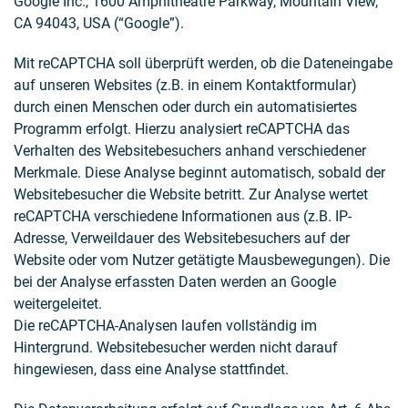
Google Inc., 1600 Amphitheatre Parkway, Mountain View,
CA 94043, USA (“Google”).
Mit reCAPTCHA soll überprüft werden, ob die Dateneingabe
auf unseren Websites (z.B. in einem Kontaktformular)
durch einen Menschen oder durch ein automatisiertes
Programm erfolgt. Hierzu analysiert reCAPTCHA das
Verhalten des Websitebesuchers anhand verschiedener
Merkmale. Diese Analyse beginnt automatisch, sobald der
Websitebesucher die Website betritt. Zur Analyse wertet
reCAPTCHA verschiedene Informationen aus (z.B. IP-
Adresse, Verweildauer des Websitebesuchers auf der
Website oder vom Nutzer getätigte Mausbewegungen). Die
bei der Analyse erfassten Daten werden an Google
weitergeleitet.
Die reCAPTCHA-Analysen laufen vollständig im
Hintergrund. Websitebesucher werden nicht darauf
hingewiesen, dass eine Analyse stattfindet.