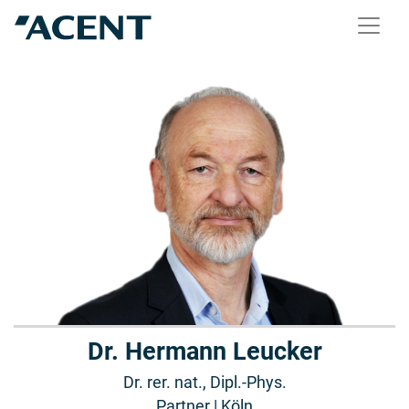
Dr. Hermann Leucker
Dr. rer. nat., Dipl.-Phys.
Partner | Köln