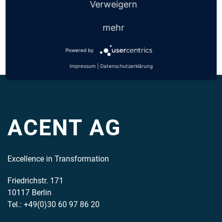
Verweigern
mehr
Zurück
«
Alle Partner
Powered by
Impressum
|
Datenschutzerklärung
ACENT AG
Excellence in Transformation
Friedrichstr. 171
10117 Berlin
Tel.: +49(0)30 60 97 86 20