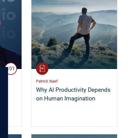
101
Patrick Naef
e
Why AI Productivity Depends
on Human Imagination