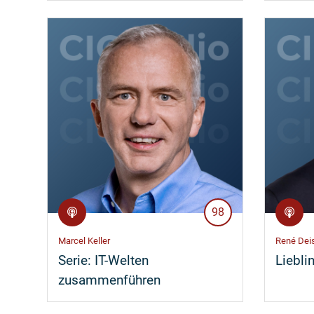
98
Marcel Keller
René Dei
Serie:
IT-Welten
Liebli
zusammenführen