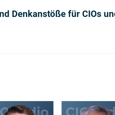
nd Denkanstöße für CIOs und