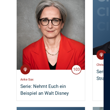
Christoph
103
Serie:
Straße
Anke Sax
Serie:
Nehmt Euch ein
Beispiel an Walt Disney