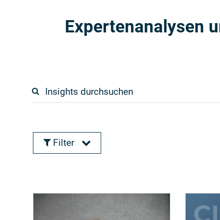
Expertenanalysen u
Filter