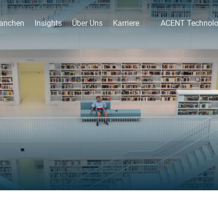
anchen
Insights
Über Uns
Karriere
ACENT Technol