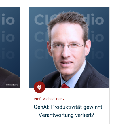
Prof. Michael Bartz
GenAI: Produktivität gewinnt
– Verantwortung verliert?