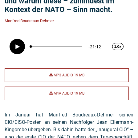
und warum diese – zumindest im
Kontext der NATO – Sinn macht.
Manfred Boudreaux-Dehmer
MP3 AUDIO
19 MB
M4A AUDIO
19 MB
Im Januar hat Manfred Boudreaux-Dehmer seinen
CIO/CISO-Posten an seinen Nachfolger Jean Ellermann-
Kingombe übergeben. Bis dahin hatte der „Inaugural CIO“ –
also der erste CIO der NATO, neben dem Tagesgeschäft,