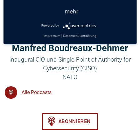
mehr
Powered by
Impressum
|
Datenschutzerklärung
Manfred Boudreaux-Dehmer
Inaugural CIO und Single Point of Authority for
Cybersecurity (CISO)
NATO
Alle Podcasts