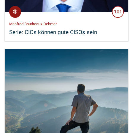
101
Manfred Boudreaux-Dehmer
Serie:
CIOs können gute CISOs sein