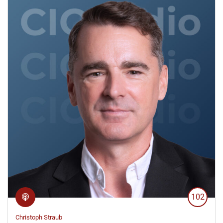
102
Christoph Straub