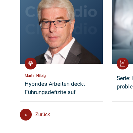
Martin Hilbig
Serie:
Hybrides Arbeiten deckt
probl
Führungsdefizite auf
«
Zurück