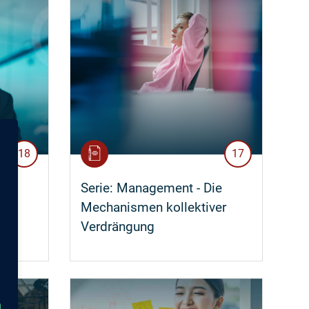
18
17
Serie:
Management - Die
s
Mechanismen kollektiver
Verdrängung