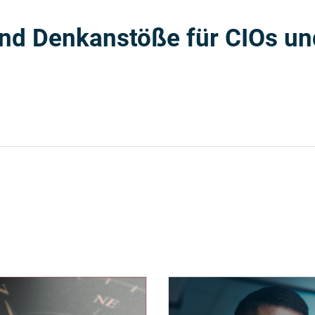
nd Denkanstöße für CIOs und