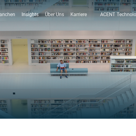
anchen
Insights
Über Uns
Karriere
ACENT Technol