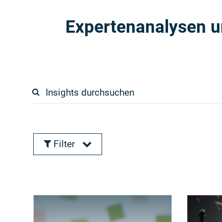
Expertenanalysen u
Filter