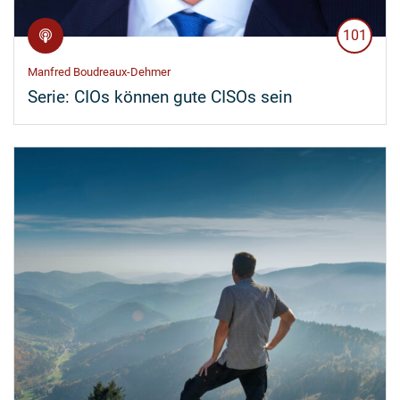
101
Manfred Boudreaux-Dehmer
Serie:
CIOs können gute CISOs sein