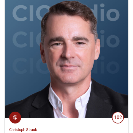
102
Christoph Straub