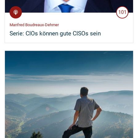
101
Manfred Boudreaux-Dehmer
Serie:
CIOs können gute CISOs sein