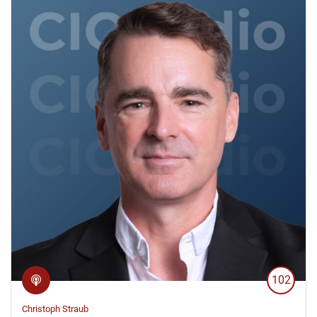
102
Christoph Straub