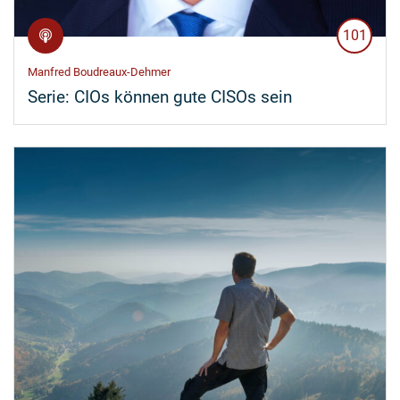
101
Manfred Boudreaux-Dehmer
Serie:
CIOs können gute CISOs sein