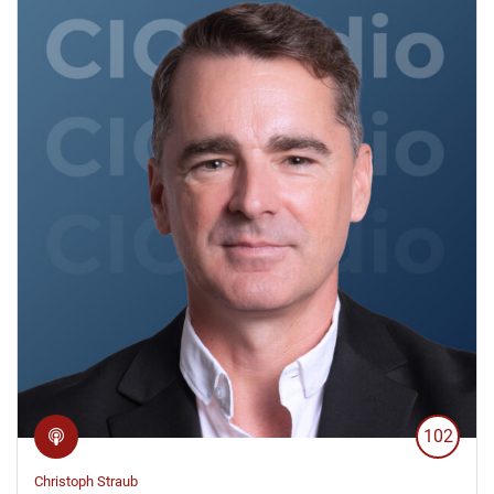
102
Christoph Straub