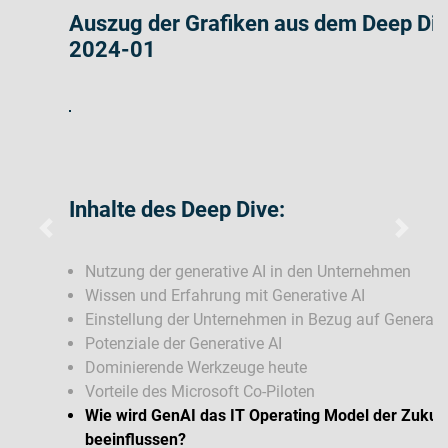
Auszug der Grafiken aus dem Deep Dive
2024-01
Inhalte des Deep Dive:
Zurück
Weiter
Nutzung der generative AI in den Unternehmen
Wissen und Erfahrung mit Generative AI
Einstellung der Unternehmen in Bezug auf Generative AI
Potenziale der Generative AI
Dominierende Werkzeuge heute
Vorteile des Microsoft Co-Piloten
Wie wird GenAI das IT Operating Model der Zukunft
beeinflussen?