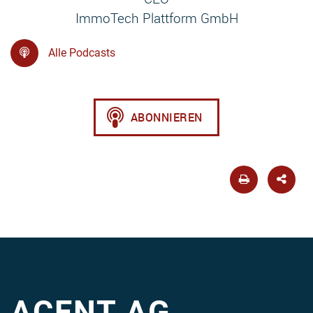
ImmoTech Plattform GmbH
Alle Podcasts
ACENT AG