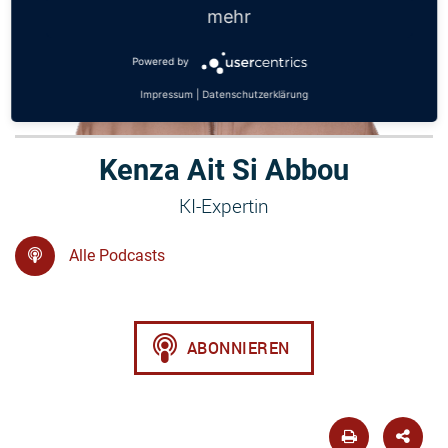
mehr
Powered by
Impressum
|
Datenschutzerklärung
Kenza Ait Si Abbou
KI-Expertin
Alle Podcasts