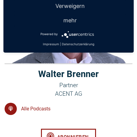
Verweigern
mehr
Powered by
Impressum
|
Datenschutzerklärung
Walter Brenner
Partner
ACENT AG
Alle Podcasts