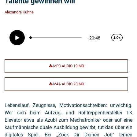
Talente gewinnen will
Alexandra Kühne
MP3 AUDIO
19 MB
M4A AUDIO
20 MB
Lebenslauf, Zeugnisse, Motivationsschreiben: unwichtig.
Wer sich beim Aufzug- und Rolltreppenhersteller TK
Elevator etwa als Azubi zum Mechatroniker oder auf eine
kaufmännische duale Ausbildung bewirbt, tut das über ein
digitales Spiel. Bei „Zock Dir Deinen Job“ lernen