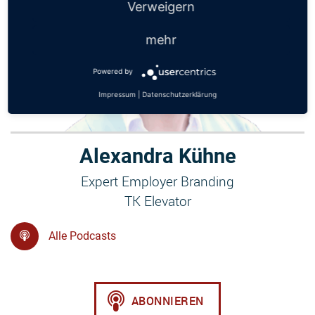
Verweigern
mehr
Powered by
Impressum
|
Datenschutzerklärung
Alexandra Kühne
Expert Employer Branding
TK Elevator
Alle Podcasts