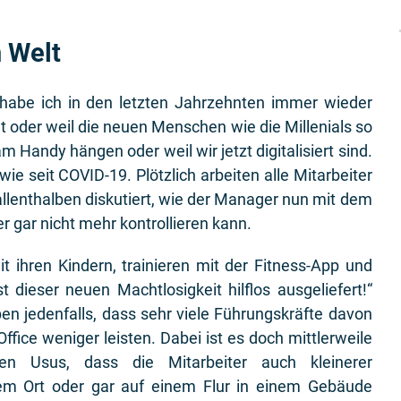
n Welt
abe ich in den letzten Jahrzehnten immer wieder
at oder weil die neuen Menschen wie die Millenials so
m Handy hängen oder weil wir jetzt digitalisiert sind.
ie seit COVID-19. Plötzlich arbeiten alle Mitarbeiter
allenthalben diskutiert, wie der Manager nun mit dem
er gar nicht mehr kontrollieren kann.
it ihren Kindern, trainieren mit der Fitness-App und
 dieser neuen Machtlosigkeit hilflos ausgeliefert!“
 jedenfalls, dass sehr viele Führungskräfte davon
ffice weniger leisten. Dabei ist es doch mittlerweile
en Usus, dass die Mitarbeiter auch kleinerer
nem Ort oder gar auf einem Flur in einem Gebäude