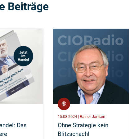
e Beiträge
15.08.2024 | Rainer Janßen
andel: Das
Ohne Strategie kein
ere
Blitzschach!