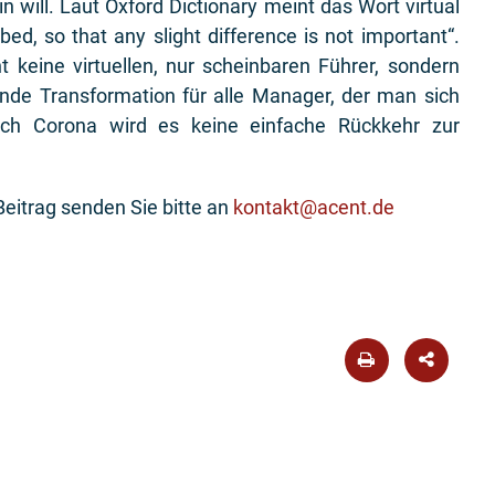
 will. Laut Oxford Dictionary meint das Wort virtual
bed, so that any slight difference is not important“.
 keine virtuellen, nur scheinbaren Führer, sondern
dernde Transformation für alle Manager, der man sich
ach Corona wird es keine einfache Rückkehr zur
itrag senden Sie bitte an
kontakt@acent.de