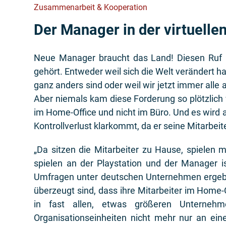
Zusammenarbeit & Kooperation
Der Manager in der virtuelle
Neue Manager braucht das Land! Diesen Ruf h
gehört. Entweder weil sich die Welt verändert h
ganz anders sind oder weil wir jetzt immer alle a
Aber niemals kam diese Forderung so plötzlich w
im Home-Office und nicht im Büro. Und es wird 
Kontrollverlust klarkommt, da er seine Mitarbeit
„Da sitzen die Mitarbeiter zu Hause, spielen m
spielen an der Playstation und der Manager ist
Umfragen unter deutschen Unternehmen ergeben
überzeugt sind, dass ihre Mitarbeiter im Home-O
in fast allen, etwas größeren Unternehm
Organisationseinheiten nicht mehr nur an ei