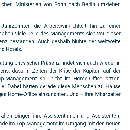
tlichen Ministerien von Bonn nach Berlin umziehen
Jahrzehnten die Arbeitswirklichkeit hin zu einer
 haben viele Teile des Managements sich vor dieser
senz bestanden. Auch deshalb blühte der weltweite
nd Hotels.
ung physischer Präsenz findet sich auch wieder in
s, dass in Zeiten der Krise der Kapitän auf der
p-Management soll nicht im Home-Office sitzen,
le! Dabei hätten gerade diese Menschen zu Hause
ges Home-Office einzurichten. Und – ihre Mitarbeiter
 allen Dingen ihre Assistentinnen und Assistenten!
erade im Top-Management im Umgang mit den neuen