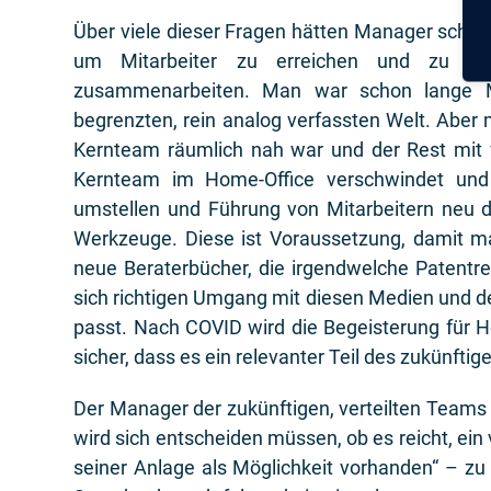
Über viele dieser Fragen hätten Manager scho
um Mitarbeiter zu erreichen und zu füh
zusammenarbeiten. Man war schon lange Man
begrenzten, rein analog verfassten Welt. Aber
Kernteam räumlich nah war und der Rest mit 
Kernteam im Home-Office verschwindet und
umstellen und Führung von Mitarbeitern neu 
Werkzeuge. Diese ist Voraussetzung, damit m
neue Beraterbücher, die irgendwelche Patentr
sich richtigen Umgang mit diesen Medien und den
passt. Nach COVID wird die Begeisterung für 
sicher, dass es ein relevanter Teil des zukünftig
Der Manager der zukünftigen, verteilten Teams i
wird sich entscheiden müssen, ob es reicht, ei
seiner Anlage als Möglichkeit vorhanden“ – zu