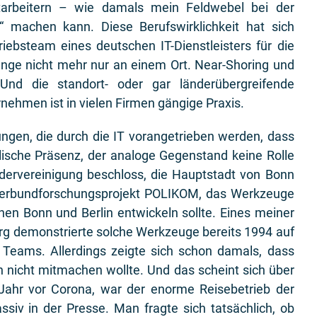
tarbeitern – wie damals mein Feldwebel bei der
machen kann. Diese Berufswirklichkeit hat sich
riebsteam eines deutschen IT-Dienstleisters für die
ange nicht mehr nur an einem Ort. Near-Shoring und
Und die standort- oder gar länderübergreifende
nehmen ist in vielen Firmen gängige Praxis.
ungen, die durch die IT vorangetrieben werden, dass
kalische Präsenz, der analoge Gegenstand keine Rolle
dervereinigung beschloss, die Hauptstadt von Bonn
s Verbundforschungsprojekt POLIKOM, das Werkzeuge
en Bonn und Berlin entwickeln sollte. Eines meiner
g demonstrierte solche Werkzeuge bereits 1994 auf
Teams. Allerdings zeigte sich schon damals, dass
 nicht mitmachen wollte. Und das scheint sich über
 Jahr vor Corona, war der enorme Reisebetrieb der
iv in der Presse. Man fragte sich tatsächlich, ob