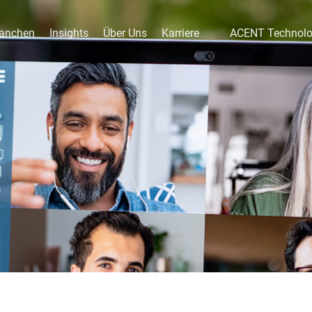
anchen
Insights
Über Uns
Karriere
ACENT Technol