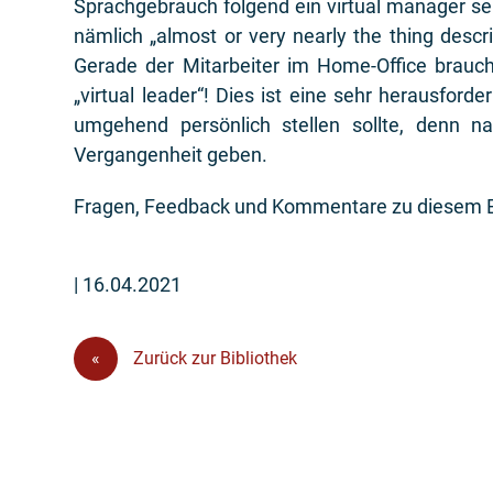
Sprachgebrauch folgend ein virtual manager sein
nämlich „almost or very nearly the thing descri
Gerade der Mitarbeiter im Home-Office braucht
„virtual leader“! Dies ist eine sehr herausfor
umgehend persönlich stellen sollte, denn n
Vergangenheit geben.
Fragen, Feedback und Kommentare zu diesem Be
| 16.04.2021
«
Zurück zur Bibliothek