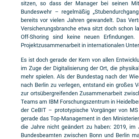
sitzen, so dass der Manager bei seinen Mi
Bundeswehr – regelmäßig „Stubendurchgang“ 
bereits vor vielen Jahren gewandelt. Das Vert
Versicherungsbranche etwa sitzt doch schon l
Off-Shoring sind keine neuen Erfindungen. 
Projektzusammenarbeit in internationalen Unter
Es ist doch gerade der Kern von allen Entwickl
im Zuge der Digitalisierung der Ort, die physi
mehr spielen. Als der Bundestag nach der Wie
nach Berlin zu verlegen, entstand ein große
zur ortsübergreifenden Zusammenarbeit zwisch
Teams am IBM Forschungszentrum in Heidelber
der CeBIT – prototypische Vorgänger von MS 
gerade das Top-Management in den Ministerien
die Jahre nicht geändert zu haben: 2019, im
Bundesbeamten zwischen Bonn und Berlin mass