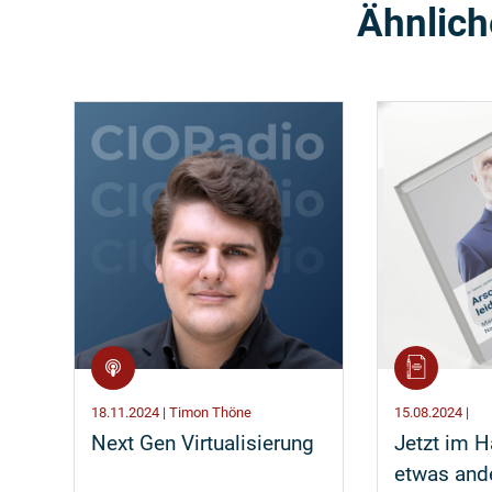
Ähnlich
18.11.2024 | Timon Thöne
15.08.2024 |
Next Gen Virtualisierung
Jetzt im H
etwas and