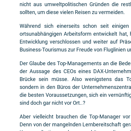
nicht aus umweltpolitischen Gründen die res
sollten, um diese vielen Reisen zu vermeiden.
Während sich einerseits schon seit einigen 
ortsunabhängigen Arbeitsform entwickelt hat,
Entwicklung verschlossen und weiter auf Prä
Business-Tourismus zur Freude von Fluglinien u
Der Glaube des Top-Managements an die Bedeut
der Aussage des CEOs eines DAX-Unternehmen
Brücke sein müsse. Also wenigstens das To
sondern in den Büros der Unternehmenszentra
die besten Voraussetzungen, sich ein vernünfti
sind doch gar nicht vor Ort..?
Aber vielleicht brauchen die Top-Manager vor
Denn von der mangelnden Lernbereitschaft g