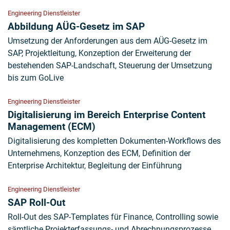
Engineering Dienstleister
Abbildung AÜG-Gesetz im SAP
Umsetzung der Anforderungen aus dem AÜG-Gesetz im
SAP, Projektleitung, Konzeption der Erweiterung der
bestehenden SAP-Landschaft, Steuerung der Umsetzung
bis zum GoLive
Engineering Dienstleister
Digitalisierung im Bereich Enterprise Content
Management (ECM)
Digitalisierung des kompletten Dokumenten-Workflows des
Unternehmens, Konzeption des ECM, Definition der
Enterprise Architektur, Begleitung der Einführung
Engineering Dienstleister
SAP Roll-Out
Roll-Out des SAP-Templates für Finance, Controlling sowie
sämtliche Projekterfassungs- und Abrechnungsprozesse