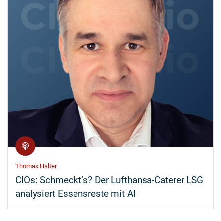
Thomas Halter
CIOs: Schmeckt’s? Der Lufthansa-Caterer LSG
analysiert Essensreste mit AI