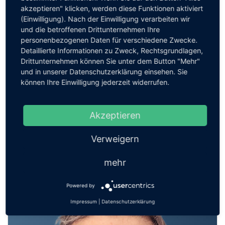
akzeptieren" klicken, werden diese Funktionen aktiviert
(Einwilligung). Nach der Einwilligung verarbeiten wir
und die betroffenen Drittunternehmen Ihre
personenbezogenen Daten für verschiedene Zwecke.
Detaillierte Informationen zu Zweck, Rechtsgrundlagen,
Drittunternehmen können Sie unter dem Button "Mehr"
und in unserer Datenschutzerklärung einsehen. Sie
können Ihre Einwilligung jederzeit widerrufen.
Akzeptieren
Rüdiger Hein
Sennheiser – Tontechnik as a Service
Verweigern
mehr
Powered by
Impressum
|
Datenschutzerklärung