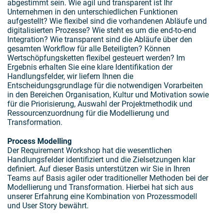
abgestimmt sein. Wie agil und transparent ist Ihr
Unternehmen in den unterschiedlichen Funktionen
aufgestellt? Wie flexibel sind die vorhandenen Abläufe und
digitalisierten Prozesse? Wie steht es um die end-to-end
Integration? Wie transparent sind die Abläufe über den
gesamten Workflow für alle Beteiligten? Können
Wertschöpfungsketten flexibel gesteuert werden? Im
Ergebnis erhalten Sie eine klare Identifikation der
Handlungsfelder, wir liefern Ihnen die
Entscheidungsgrundlage für die notwendigen Vorarbeiten
in den Bereichen Organisation, Kultur und Motivation sowie
für die Priorisierung, Auswahl der Projektmethodik und
Ressourcenzuordnung für die Modellierung und
Transformation.
Process Modelling
Der Requirement Workshop hat die wesentlichen
Handlungsfelder identifiziert und die Zielsetzungen klar
definiert. Auf dieser Basis unterstützen wir Sie in Ihren
Teams auf Basis agiler oder traditioneller Methoden bei der
Modellierung und Transformation. Hierbei hat sich aus
unserer Erfahrung eine Kombination von Prozessmodell
und User Story bewährt.