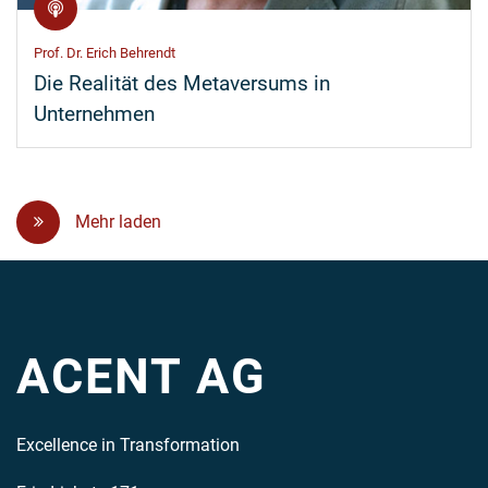
Prof. Dr. Erich Behrendt
Die Realität des Metaversums in
Unternehmen
Mehr laden
ACENT AG
Excellence in Transformation