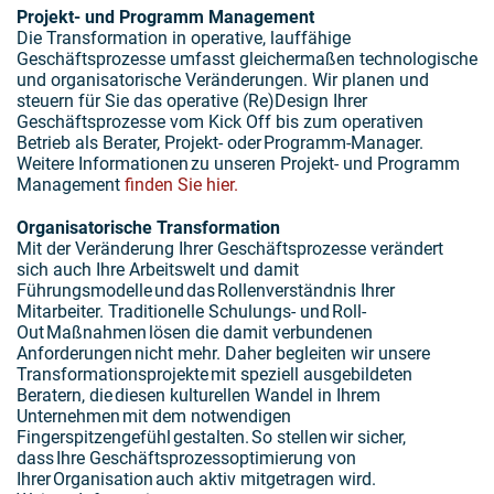
Projekt- und Programm Management
Die Transformation in operative, lauffähige
Geschäftsprozesse umfasst gleichermaßen technologische
und organisatorische Veränderungen. Wir planen und
steuern für Sie das operative (Re)Design Ihrer
Geschäftsprozesse vom Kick Off bis zum operativen
Betrieb als Berater, Projekt- oder Programm-Manager.
Weitere Informationen zu unseren Projekt- und Programm
Management
finden Sie hier.
Organisatorische Transformation
Mit der Veränderung Ihrer Geschäftsprozesse verändert
sich auch Ihre Arbeitswelt und damit
Führungsmodelle und das Rollenverständnis Ihrer
Mitarbeiter. Traditionelle Schulungs- und Roll-
Out Maßnahmen lösen die damit verbundenen
Anforderungen nicht mehr. Daher begleiten wir unsere
Transformationsprojekte mit speziell ausgebildeten
Beratern, die diesen kulturellen Wandel in Ihrem
Unternehmen mit dem notwendigen
Fingerspitzengefühl gestalten. So stellen wir sicher,
dass Ihre Geschäftsprozessoptimierung von
Ihrer Organisation auch aktiv mitgetragen wird.