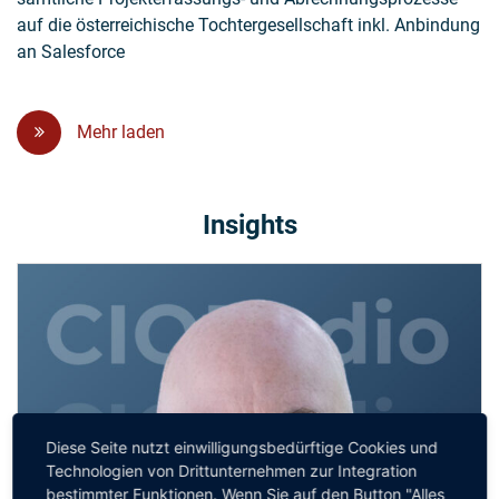
auf die österreichische Tochtergesellschaft inkl. Anbindung
an Salesforce
Mehr laden
Insights
Diese Seite nutzt einwilligungsbedürftige Cookies und
Technologien von Drittunternehmen zur Integration
bestimmter Funktionen. Wenn Sie auf den Button "Alles