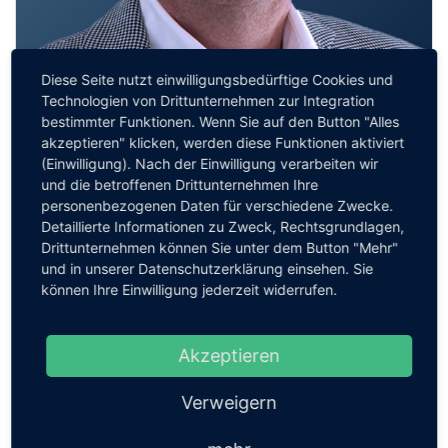
Diese Seite nutzt einwilligungsbedürftige Cookies und
Technologien von Drittunternehmen zur Integration
Walter Brenner
bestimmter Funktionen. Wenn Sie auf den Button "Alles
akzeptieren" klicken, werden diese Funktionen aktiviert
Mehr digitale Souveränität – aber wie?
(Einwilligung). Nach der Einwilligung verarbeiten wir
und die betroffenen Drittunternehmen Ihre
personenbezogenen Daten für verschiedene Zwecke.
Detaillierte Informationen zu Zweck, Rechtsgrundlagen,
Drittunternehmen können Sie unter dem Button "Mehr"
und in unserer Datenschutzerklärung einsehen. Sie
können Ihre Einwilligung jederzeit widerrufen.
Akzeptieren
Verweigern