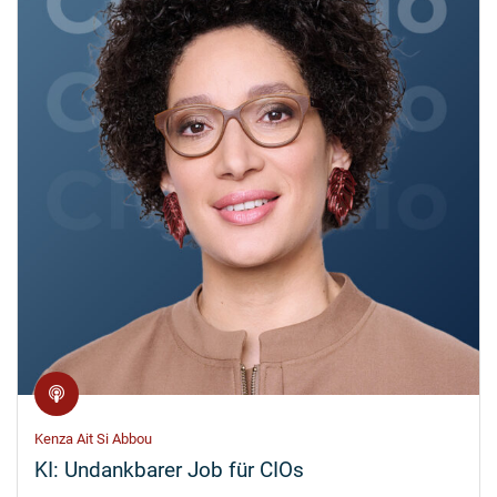
Kenza Ait Si Abbou
KI: Undankbarer Job für CIOs