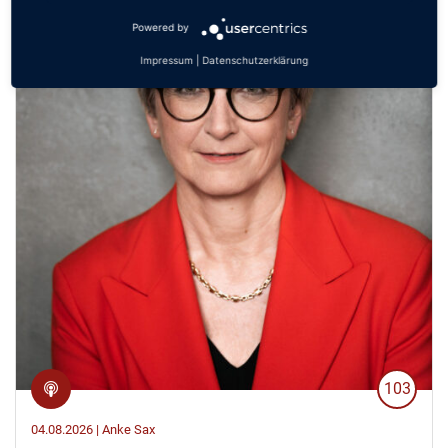
Powered by
Impressum
|
Datenschutzerklärung
103
04.08.2026 | Anke Sax