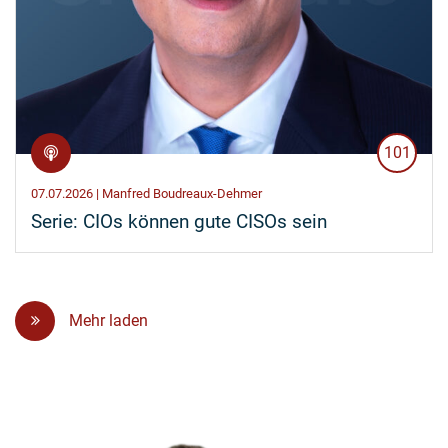
101
07.07.2026 | Manfred Boudreaux-Dehmer
Serie: CIOs können gute CISOs sein
Mehr laden