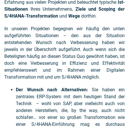
Erfahrung aus vielen Projekten und beleuchtet typische
Ist-
Situationen
Ihres Unternehmens,
Ziele und Scoping der
S/4HANA-Transformation
und
Wege
dorthin.
In unseren Projekten begegnen wir häufig den unten
aufgeführten Situationen – den aus der Situation
entstehenden Wunsch nach Verbesserung haben wir
jeweils in der Überschrift aufgeführt. Auch wenn sich die
Beteiligten häufig an diesen Status Quo gewöhnt haben, ist
doch eine Verbesserung in Effizienz und Effektivität
empfehlenswert und im Rahmen einer Digitalen
Transformation mit und um S/4HANA möglich.
Der Wunsch nach Alternativen:
Sie haben ein
zentrales ERP-System mit dem heutigen Stand der
Technik
– wohl von SAP, aber vielleicht auch von
anderen Herstellern, die, by the way, auch nicht
schlafen… vor einer so großen Transformation wie
einer S/4HANA-Einführung mag es durchaus