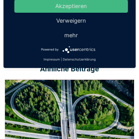
Akzeptieren
«
Zurück zur Bibliothek
Verweigern
mehr
Powered by
Impressum
|
Datenschutzerklärung
Ähnliche Beiträge