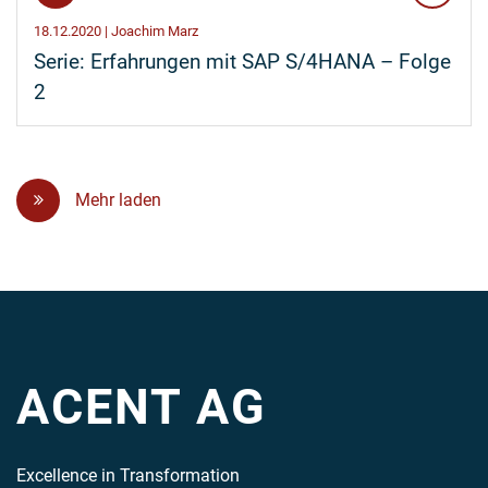
18.12.2020 | Joachim Marz
Serie: Erfahrungen mit SAP S/4HANA – Folge
2
Mehr laden
ACENT AG
Excellence in Transformation