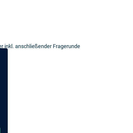
r inkl. anschließender Fragerunde
der