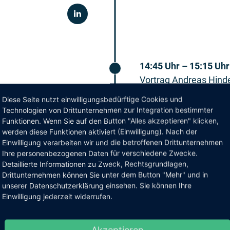
14:45 Uhr – 15:15 Uhr
Vortrag Andreas Hinde
Speaker:
Andreas Hin
Diese Seite nutzt einwilligungsbedürftige Cookies und
Technologien von Drittunternehmen zur Integration bestimmter
Funktionen. Wenn Sie auf den Button "Alles akzeptieren" klicken,
werden diese Funktionen aktiviert (Einwilligung). Nach der
Einwilligung verarbeiten wir und die betroffenen Drittunternehmen
Ihre personenbezogenen Daten für verschiedene Zwecke.
Detaillierte Informationen zu Zweck, Rechtsgrundlagen,
Drittunternehmen können Sie unter dem Button "Mehr" und in
unserer Datenschutzerklärung einsehen. Sie können Ihre
Einwilligung jederzeit widerrufen.