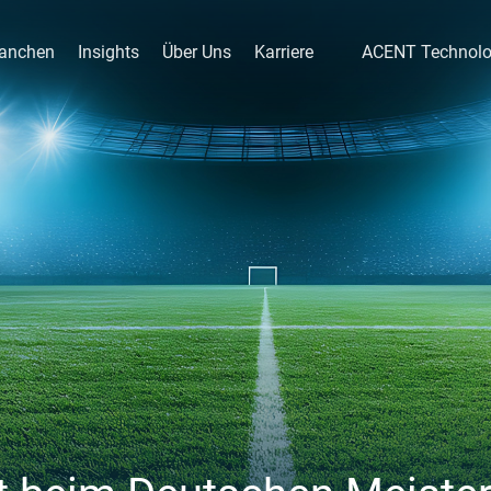
anchen
Insights
Über Uns
Karriere
ACENT Technol