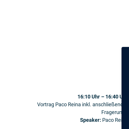
16:10 Uhr – 16:40 Uhr
Vortrag Paco Reina inkl. anschließender
Fragerunde
Speaker:
Paco Reina