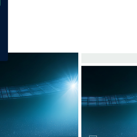
lden: