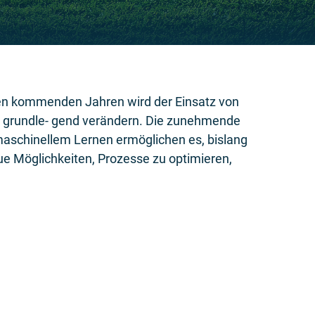
r
den kommenden Jahren wird der Einsatz von
n, grundle- gend verändern. Die zunehmende
d maschinellem Lernen ermöglichen es, bislang
ue Möglichkeiten, Prozesse zu optimieren,