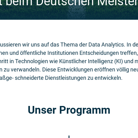
rt beim Deutschen Meiste
ssieren wir uns auf das Thema der Data Analytics. In 
men und öffentliche Institutionen Entscheidungen treffe
ritt in Technologien wie Künstlicher Intelligenz (KI) un
en zu verwandeln. Diese Entwicklungen eröffnen völlig ne
ßge- schneiderte Dienstleistungen zu entwickeln.
Unser Programm