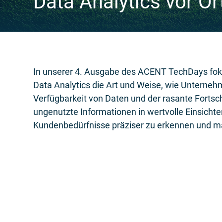
Data Analytics vor O
In unserer 4. Ausgabe des ACENT TechDays foku
Data Analytics die Art und Weise, wie Unterneh
Verfügbarkeit von Daten und der rasante Fortsch
ungenutzte Informationen in wertvolle Einsicht
Kundenbedürfnisse präziser zu erkennen und ma