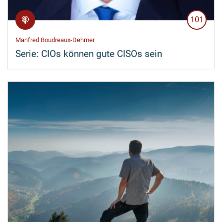
101
Manfred Boudreaux-Dehmer
Serie:
CIOs können gute CISOs sein