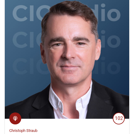
102
Christoph Straub