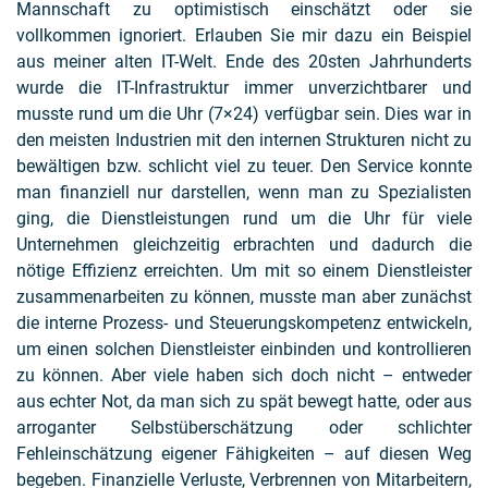
Mannschaft zu optimistisch einschätzt oder sie
vollkommen ignoriert. Erlauben Sie mir dazu ein Beispiel
aus meiner alten IT-Welt. Ende des 20sten Jahrhunderts
wurde die IT-Infrastruktur immer unverzichtbarer und
musste rund um die Uhr (7×24) verfügbar sein. Dies war in
den meisten Industrien mit den internen Strukturen nicht zu
bewältigen bzw. schlicht viel zu teuer. Den Service konnte
man finanziell nur darstellen, wenn man zu Spezialisten
ging, die Dienstleistungen rund um die Uhr für viele
Unternehmen gleichzeitig erbrachten und dadurch die
nötige Effizienz erreichten. Um mit so einem Dienstleister
zusammenarbeiten zu können, musste man aber zunächst
die interne Prozess- und Steuerungskompetenz entwickeln,
um einen solchen Dienstleister einbinden und kontrollieren
zu können. Aber viele haben sich doch nicht – entweder
aus echter Not, da man sich zu spät bewegt hatte, oder aus
arroganter Selbstüberschätzung oder schlichter
Fehleinschätzung eigener Fähigkeiten – auf diesen Weg
begeben. Finanzielle Verluste, Verbrennen von Mitarbeitern,