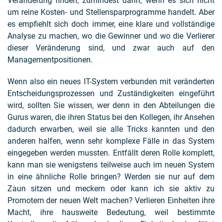
Veränderung finden, zumindest dann, wenn es sich nicht
um reine Kosten- und Stellensparprogramme handelt. Aber
es empfiehlt sich doch immer, eine klare und vollständige
Analyse zu machen, wo die Gewinner und wo die Verlierer
dieser Veränderung sind, und zwar auch auf den
Managementpositionen.
Wenn also ein neues IT-System verbunden mit veränderten
Entscheidungsprozessen und Zuständigkeiten eingeführt
wird, sollten Sie wissen, wer denn in den Abteilungen die
Gurus waren, die ihren Status bei den Kollegen, ihr Ansehen
dadurch erwarben, weil sie alle Tricks kannten und den
anderen halfen, wenn sehr komplexe Fälle in das System
eingegeben werden mussten. Entfällt deren Rolle komplett,
kann man sie wenigstens teilweise auch im neuen System
in eine ähnliche Rolle bringen? Werden sie nur auf dem
Zaun sitzen und meckern oder kann ich sie aktiv zu
Promotern der neuen Welt machen? Verlieren Einheiten ihre
Macht, ihre hausweite Bedeutung, weil bestimmte