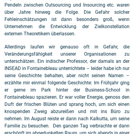
Pendeln zwischen Outsourcing und Insourcing etc. waren
über Jahre hinweg die Folge. Die Gefahr solcher
Fehleinschätzungen ist dann besonders groß, wenn
Unternehmen die Entwicklung der Zielkonstellation
externen Theoretikern überlassen.
Allerdings laufen wir genauso oft in Gefahr, die
Veränderungsfähigkeit unserer Organisationen zu
unterschätzen. Ein indischer Professor, der damals an der
INSEAD in Fontainebleau unterrichtete – leider habe ich nur
seine Geschichte behalten, aber nicht seinen Namen –
erzählte mir einmal folgende Geschichte: Im Frühjahr ging
er gerne im Park hinter der Business-School in
Fontainebleau spazieren. Er war voller Energie, genoss den
Duft der frischen Blüten und sprang hoch, um sich einen
knospenden Zweig abzureißen und mit ins Büro zu
nehmen. Im August reiste er dann nach Kalkutta, um seine
Familie zu besuchen. Den ganzen Tag verbrachte er dann
erschöpft im abgedunkelten Raum, um sich abends in einer