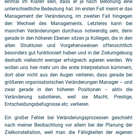
einmal im Klaren sein, dass er je nach Betonung eine
unterschiedliche Bedeutung hat. Im ersten Fall meint er das
Management der Veränderung, im zweiten Fall hingegen
den Wechsel des Managements. Letzteres kann bei
manchen Veränderungen durchaus notwendig sein, denn
gerade in den höheren Ebenen sitzen ja Kollegen, die in den
alten Strukturen und Vorgehensweisen offensichtlich
besonders gut funktioniert haben und in der Zielumgebung
deshalb vielleicht weniger erfolgreich agieren werden. Wir
wollen uns hier mehr um die erste Interpretation kümmern,
dort aber nicht aus den Augen verlieren, dass gerade bei
größeren organisatorischen Veränderungen Manager – und
zwar gerade in den höheren Positionen – aktiv die
Veränderung sabotieren, weil sie Macht, Prestige,
Entscheidungsbefugnisse etc. verlieren.
Ein großer Fehler bei Veränderungsprozessen geschieht
nach meiner Beobachtung vor allem bei der Planung der
Zielkonstellation, weil man die Fähigkeiten der eigenen