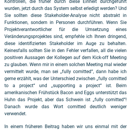
Kontrollen, die früher durch diese Einheit durchgeführt
wurden, jetzt durch das System selbst erledigt werden? Und
Sie sollten diese Stakeholder-Analyse nicht abstrakt in
Funktionen, sondern in Personen durchführen. Wenn Sie
Projektverantwortlicher für die Umsetzung eines
Veränderungsprojektes sind, empfehle ich Ihnen dringend,
diese identifizierten Stakeholder im Auge zu behalten.
Keinesfalls sollten Sie in den Fehler verfallen, all die vielen
positiven Aussagen der Kollegen auf dem Kick-off Meeting
zu glauben. Wenn mir in einem solchen Meeting mal wieder
vermittelt wurde, man sei „fully comitted“, dann habe ich
gerne erzählt, was der Unterschied zwischen „fully comitted
to a project“ und „supporting a project“ ist. Beim
amerikanischen Frühstück Bacon and Eggs unterstützt das
Huhn das Projekt, aber das Schwein ist „fully comitted“!
Danach wurde das Wort comitted deutlich weniger
verwendet.
In einem früheren Beitrag haben wir uns einmal mit der